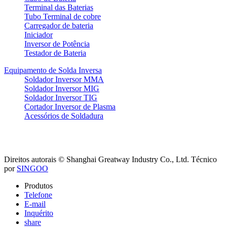
Terminal das Baterias
Tubo Terminal de cobre
Carregador de bateria
Iniciador
Inversor de Potência
Testador de Bateria
Equipamento de Solda Inversa
Soldador Inversor MMA
Soldador Inversor MIG
Soldador Inversor TIG
Cortador Inversor de Plasma
Acessórios de Soldadura
Direitos autorais © Shanghai Greatway Industry Co., Ltd.
Técnico
por
SINGOO
Produtos
Telefone
E-mail
Inquérito
share