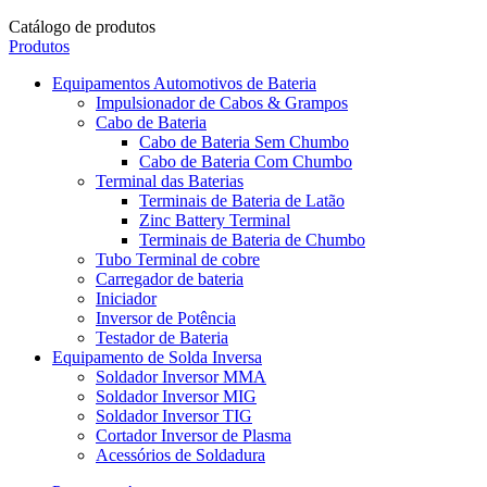
Catálogo de produtos
Produtos
Equipamentos Automotivos de Bateria
Impulsionador de Cabos & Grampos
Cabo de Bateria
Cabo de Bateria Sem Chumbo
Cabo de Bateria Com Chumbo
Terminal das Baterias
Terminais de Bateria de Latão
Zinc Battery Terminal
Terminais de Bateria de Chumbo
Tubo Terminal de cobre
Carregador de bateria
Iniciador
Inversor de Potência
Testador de Bateria
Equipamento de Solda Inversa
Soldador Inversor MMA
Soldador Inversor MIG
Soldador Inversor TIG
Cortador Inversor de Plasma
Acessórios de Soldadura