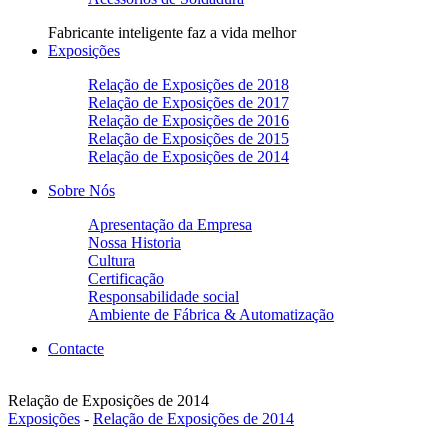
Fabricante inteligente faz a vida melhor
Exposições
Relação de Exposições de 2018
Relação de Exposições de 2017
Relação de Exposições de 2016
Relação de Exposições de 2015
Relação de Exposições de 2014
Sobre Nós
Apresentação da Empresa
Nossa Historia
Cultura
Certificação
Responsabilidade social
Ambiente de Fábrica & Automatização
Contacte
Relação de Exposições de 2014
Exposições
-
Relação de Exposições de 2014