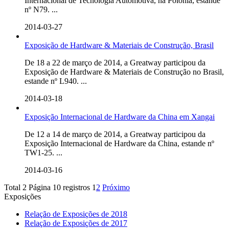
Internacional de Tecnologia Automotiva, na Polônia, estande
nº N79. ...
2014-03-27
Exposição de Hardware & Materiais de Construção, Brasil
De 18 a 22 de março de 2014, a Greatway participou da
Exposição de Hardware & Materiais de Construção no Brasil,
estande nº L940. ...
2014-03-18
Exposição Internacional de Hardware da China em Xangai
De 12 a 14 de março de 2014, a Greatway participou da
Exposição Internacional de Hardware da China, estande nº
TW1-25. ...
2014-03-16
Total 2 Página 10 registros
1
2
Próximo
Exposições
Relação de Exposições de 2018
Relação de Exposições de 2017