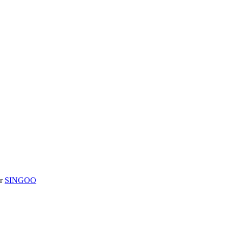
or
SINGOO