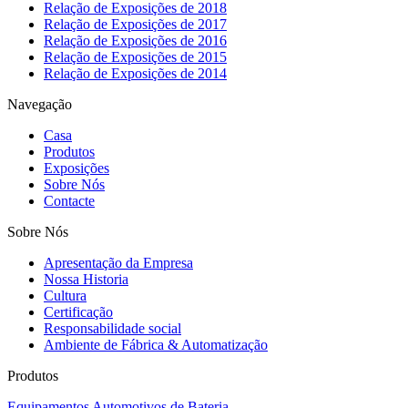
Relação de Exposições de 2018
Relação de Exposições de 2017
Relação de Exposições de 2016
Relação de Exposições de 2015
Relação de Exposições de 2014
Navegação
Casa
Produtos
Exposições
Sobre Nós
Contacte
Sobre Nós
Apresentação da Empresa
Nossa Historia
Cultura
Certificação
Responsabilidade social
Ambiente de Fábrica & Automatização
Produtos
Equipamentos Automotivos de Bateria