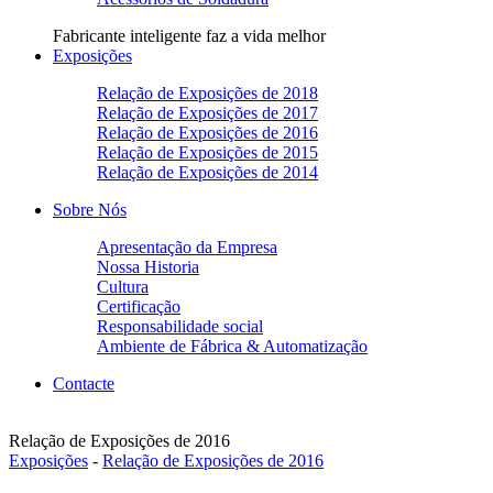
Fabricante inteligente faz a vida melhor
Exposições
Relação de Exposições de 2018
Relação de Exposições de 2017
Relação de Exposições de 2016
Relação de Exposições de 2015
Relação de Exposições de 2014
Sobre Nós
Apresentação da Empresa
Nossa Historia
Cultura
Certificação
Responsabilidade social
Ambiente de Fábrica & Automatização
Contacte
Relação de Exposições de 2016
Exposições
-
Relação de Exposições de 2016