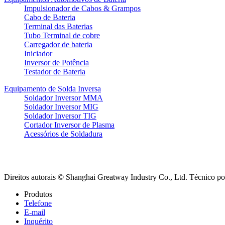
Impulsionador de Cabos & Grampos
Cabo de Bateria
Terminal das Baterias
Tubo Terminal de cobre
Carregador de bateria
Iniciador
Inversor de Potência
Testador de Bateria
Equipamento de Solda Inversa
Soldador Inversor MMA
Soldador Inversor MIG
Soldador Inversor TIG
Cortador Inversor de Plasma
Acessórios de Soldadura
Direitos autorais © Shanghai Greatway Industry Co., Ltd.
Técnico p
Produtos
Telefone
E-mail
Inquérito