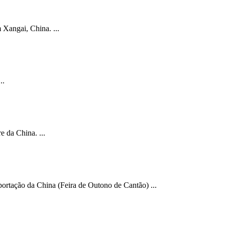
Xangai, China. ...
..
 da China. ...
ortação da China (Feira de Outono de Cantão) ...