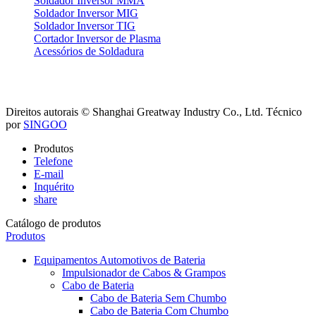
Soldador Inversor MMA
Soldador Inversor MIG
Soldador Inversor TIG
Cortador Inversor de Plasma
Acessórios de Soldadura
Direitos autorais © Shanghai Greatway Industry Co., Ltd.
Técnico
por
SINGOO
Produtos
Telefone
E-mail
Inquérito
share
Catálogo de produtos
Produtos
Equipamentos Automotivos de Bateria
Impulsionador de Cabos & Grampos
Cabo de Bateria
Cabo de Bateria Sem Chumbo
Cabo de Bateria Com Chumbo