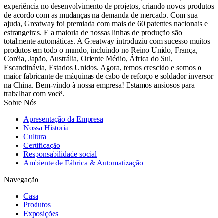
experiência no desenvolvimento de projetos, criando novos produtos
de acordo com as mudanças na demanda de mercado. Com sua
ajuda, Greatway foi premiada com mais de 60 patentes nacionais e
estrangeiras. E a maioria de nossas linhas de produção são
totalmente automáticas. A Greatway introduziu com sucesso muitos
produtos em todo o mundo, incluindo no Reino Unido, França,
Coréia, Japão, Austrália, Oriente Médio, África do Sul,
Escandinávia, Estados Unidos. Agora, temos crescido e somos o
maior fabricante de máquinas de cabo de reforço e soldador inversor
na China. Bem-vindo à nossa empresa! Estamos ansiosos para
trabalhar com você.
Sobre Nós
Apresentação da Empresa
Nossa Historia
Cultura
Certificação
Responsabilidade social
Ambiente de Fábrica & Automatização
Navegação
Casa
Produtos
Exposições