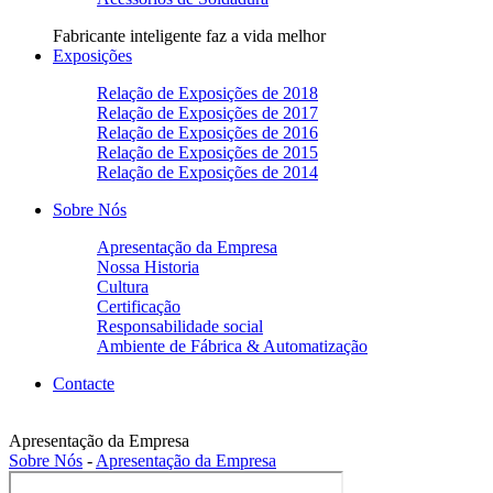
Fabricante inteligente faz a vida melhor
Exposições
Relação de Exposições de 2018
Relação de Exposições de 2017
Relação de Exposições de 2016
Relação de Exposições de 2015
Relação de Exposições de 2014
Sobre Nós
Apresentação da Empresa
Nossa Historia
Cultura
Certificação
Responsabilidade social
Ambiente de Fábrica & Automatização
Contacte
Apresentação da Empresa
Sobre Nós
-
Apresentação da Empresa