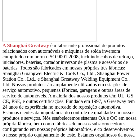
A Shanghai
Greatwa
y
é u fabricante profissional de produtos
relacionados com automóveis e máquinas de solda inversora
cumprindo com norma ISO 9001:2008, incluindo cabos de reforço,
iniciadores, baterias, cortador inversor de plasma e acessórios de
baterias. Todos são fabricados em nossas próprias três fábricas:
Shanghai Guangwei Electric & Tools Co., Ltd., Shanghai Power
Station Co., Ltd., e Shanghai Greatway Welding Equipment Co.,
Ltd. Nossos produtos são amplamente utilizados em estações de
serviço automotivo, pequenas fábricas, garagens e outras áreas de
serviço de automóveis. A maioria dos nossos produtos têm UL, GS,
CE, PSE, e outras certificações. Fundada em 1997, a Greatway tem
24 anos de experiência no mercado de reposição automotiva.
Estamos cientes da importância do controle de qualidade em nossos
produtos e serviços. Nós estabelecemos sistemas QA e QC em nossa
própria fábrica, bem como fábricas de nossos sub-fornecedores,
configurando em nossos próprios laboratórios, e co-desenvolvemos
o nosso próprio equipamento de teste. Estamos orgulhosos da nossa