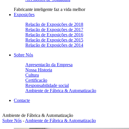
Fabricante inteligente faz a vida melhor
Exposições
Relação de Exposições de 2018
Relação de Exposições de 2017
Relação de Exposições de 2016
Relação de Exposições de 2015
Relação de Exposições de 2014
Sobre Nós
Apresentação da Empresa
Nossa Historia
Cultura
Certificação
Responsabilidade social
Ambiente de Fábrica & Automatização
Contacte
Ambiente de Fábrica & Automatização
Sobre Nós
-
Ambiente de Fábrica & Automatização