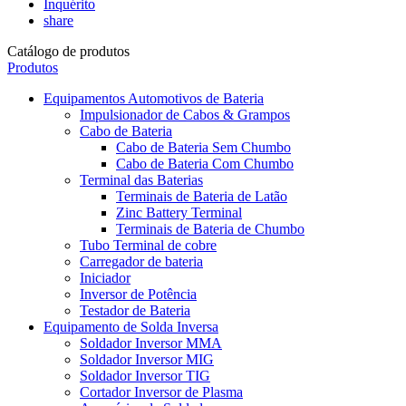
Inquérito
share
Catálogo de produtos
Produtos
Equipamentos Automotivos de Bateria
Impulsionador de Cabos & Grampos
Cabo de Bateria
Cabo de Bateria Sem Chumbo
Cabo de Bateria Com Chumbo
Terminal das Baterias
Terminais de Bateria de Latão
Zinc Battery Terminal
Terminais de Bateria de Chumbo
Tubo Terminal de cobre
Carregador de bateria
Iniciador
Inversor de Potência
Testador de Bateria
Equipamento de Solda Inversa
Soldador Inversor MMA
Soldador Inversor MIG
Soldador Inversor TIG
Cortador Inversor de Plasma