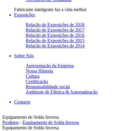
Fabricante inteligente faz a vida melhor
Exposições
Relação de Exposições de 2018
Relação de Exposições de 2017
Relação de Exposições de 2016
Relação de Exposições de 2015
Relação de Exposições de 2014
Sobre Nós
Apresentação da Empresa
Nossa Historia
Cultura
Certificação
Responsabilidade social
Ambiente de Fábrica & Automatização
Contacte
Equipamento de Solda Inversa
Produtos
-
Equipamento de Solda Inversa
Equipamento de Solda Inversa