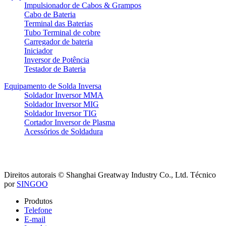
Impulsionador de Cabos & Grampos
Cabo de Bateria
Terminal das Baterias
Tubo Terminal de cobre
Carregador de bateria
Iniciador
Inversor de Potência
Testador de Bateria
Equipamento de Solda Inversa
Soldador Inversor MMA
Soldador Inversor MIG
Soldador Inversor TIG
Cortador Inversor de Plasma
Acessórios de Soldadura
Direitos autorais © Shanghai Greatway Industry Co., Ltd.
Técnico
por
SINGOO
Produtos
Telefone
E-mail