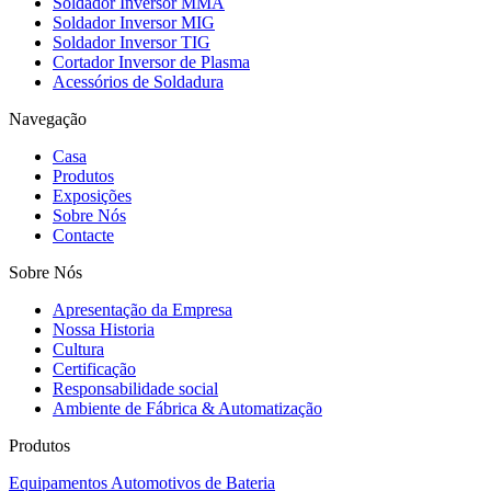
Soldador Inversor MMA
Soldador Inversor MIG
Soldador Inversor TIG
Cortador Inversor de Plasma
Acessórios de Soldadura
Navegação
Casa
Produtos
Exposições
Sobre Nós
Contacte
Sobre Nós
Apresentação da Empresa
Nossa Historia
Cultura
Certificação
Responsabilidade social
Ambiente de Fábrica & Automatização
Produtos
Equipamentos Automotivos de Bateria