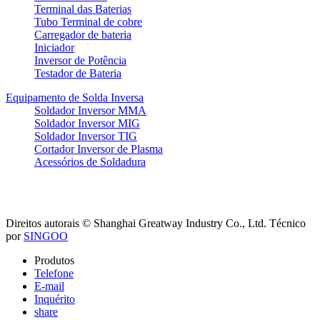
Terminal das Baterias
Tubo Terminal de cobre
Carregador de bateria
Iniciador
Inversor de Potência
Testador de Bateria
Equipamento de Solda Inversa
Soldador Inversor MMA
Soldador Inversor MIG
Soldador Inversor TIG
Cortador Inversor de Plasma
Acessórios de Soldadura
Direitos autorais © Shanghai Greatway Industry Co., Ltd.
Técnico
por
SINGOO
Produtos
Telefone
E-mail
Inquérito
share