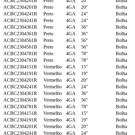
ACBC2304201B
Preto
4GA
20"
Bolha
ACBC2304201B
Preto
4GA
20"
Bolha
ACBC2304241B
Preto
4GA
24"
Bolha
ACBC2304241B
Preto
4GA
24"
Bolha
ACBC2304361B
Preto
4GA
36"
Bolha
ACBC2304361B
Preto
4GA
36"
Bolha
ACBC2304561B
Preto
4GA
56"
Bolha
ACBC2304561B
Preto
4GA
56"
Bolha
ACBC2304781B
Preto
4GA
78"
Bolha
ACBC2304781B
Preto
4GA
78"
Bolha
ACBC2304151R
Vermelho
4GA
15"
Bolha
ACBC2304191R
Vermelho
4GA
19"
Bolha
ACBC2304201R
Vermelho
4GA
20"
Bolha
ACBC2304241R
Vermelho
4GA
24"
Bolha
ACBC2304361R
Vermelho
4GA
36"
Bolha
ACBC2304561R
Vermelho
4GA
56"
Bolha
ACBC2304781R
Vermelho
4GA
78"
Bolha
ACBC2304151R
Vermelho
4GA
15"
Bolha
ACBC2304191R
Vermelho
4GA
19"
Bolha
ACBC2304201R
Vermelho
4GA
20"
Bolha
ACBC2304241R
Vermelho
4GA
24"
Bolha