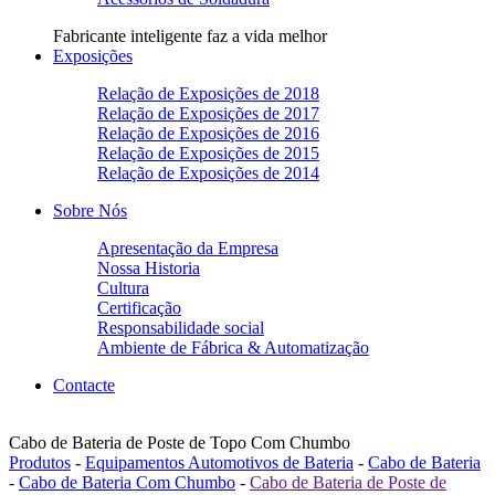
Fabricante inteligente faz a vida melhor
Exposições
Relação de Exposições de 2018
Relação de Exposições de 2017
Relação de Exposições de 2016
Relação de Exposições de 2015
Relação de Exposições de 2014
Sobre Nós
Apresentação da Empresa
Nossa Historia
Cultura
Certificação
Responsabilidade social
Ambiente de Fábrica & Automatização
Contacte
Cabo de Bateria de Poste de Topo Com Chumbo
Produtos
-
Equipamentos Automotivos de Bateria
-
Cabo de Bateria
-
Cabo de Bateria Com Chumbo
-
Cabo de Bateria de Poste de