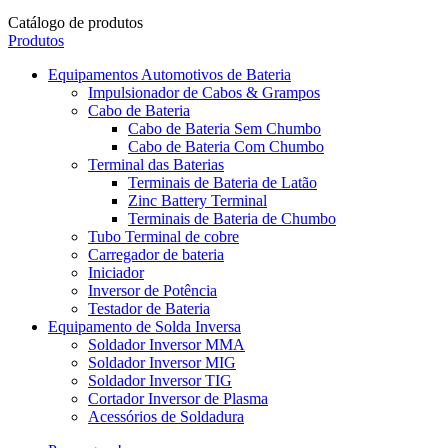
Catálogo de produtos
Produtos
Equipamentos Automotivos de Bateria
Impulsionador de Cabos & Grampos
Cabo de Bateria
Cabo de Bateria Sem Chumbo
Cabo de Bateria Com Chumbo
Terminal das Baterias
Terminais de Bateria de Latão
Zinc Battery Terminal
Terminais de Bateria de Chumbo
Tubo Terminal de cobre
Carregador de bateria
Iniciador
Inversor de Potência
Testador de Bateria
Equipamento de Solda Inversa
Soldador Inversor MMA
Soldador Inversor MIG
Soldador Inversor TIG
Cortador Inversor de Plasma
Acessórios de Soldadura