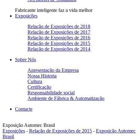
Fabricante inteligente faz a vida melhor
Exposições
Relação de Exposições de 2018
Relação de Exposições de 2017
Relação de Exposições de 2016
Relação de Exposições de 2015
Relação de Exposições de 2014
Sobre Nós
Apresentação da Empresa
Nossa Historia
Cultura
Certificação
Responsabilidade social
Ambiente de Fábrica & Automatização
Contacte
Exposição Automec Brasil
Exposições
-
Relação de Exposições de 2015
-
Exposição Automec
Brasil