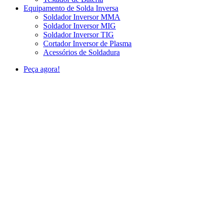
Equipamento de Solda Inversa
Soldador Inversor MMA
Soldador Inversor MIG
Soldador Inversor TIG
Cortador Inversor de Plasma
Acessórios de Soldadura
Peça agora!