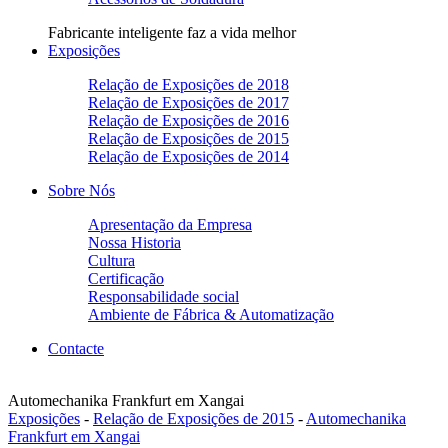
Fabricante inteligente faz a vida melhor
Exposições
Relação de Exposições de 2018
Relação de Exposições de 2017
Relação de Exposições de 2016
Relação de Exposições de 2015
Relação de Exposições de 2014
Sobre Nós
Apresentação da Empresa
Nossa Historia
Cultura
Certificação
Responsabilidade social
Ambiente de Fábrica & Automatização
Contacte
Automechanika Frankfurt em Xangai
Exposições
-
Relação de Exposições de 2015
-
Automechanika
Frankfurt em Xangai