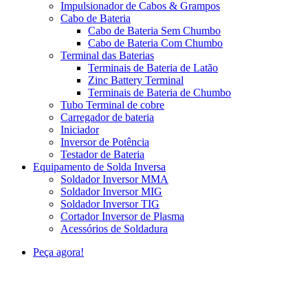
Impulsionador de Cabos & Grampos
Cabo de Bateria
Cabo de Bateria Sem Chumbo
Cabo de Bateria Com Chumbo
Terminal das Baterias
Terminais de Bateria de Latão
Zinc Battery Terminal
Terminais de Bateria de Chumbo
Tubo Terminal de cobre
Carregador de bateria
Iniciador
Inversor de Potência
Testador de Bateria
Equipamento de Solda Inversa
Soldador Inversor MMA
Soldador Inversor MIG
Soldador Inversor TIG
Cortador Inversor de Plasma
Acessórios de Soldadura
Peça agora!