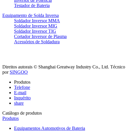
Inversor de Potência
Testador de Bateria
Equipamento de Solda Inversa
Soldador Inversor MMA
Soldador Inversor MIG
Soldador Inversor TIG
Cortador Inversor de Plasma
Acessórios de Soldadura
Direitos autorais © Shanghai Greatway Industry Co., Ltd.
Técnico
por
SINGOO
Produtos
Telefone
E-mail
Inquérito
share
Catálogo de produtos
Produtos
Equipamentos Automotivos de Bateria