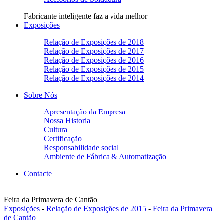
Fabricante inteligente faz a vida melhor
Exposições
Relação de Exposições de 2018
Relação de Exposições de 2017
Relação de Exposições de 2016
Relação de Exposições de 2015
Relação de Exposições de 2014
Sobre Nós
Apresentação da Empresa
Nossa Historia
Cultura
Certificação
Responsabilidade social
Ambiente de Fábrica & Automatização
Contacte
Feira da Primavera de Cantão
Exposições
-
Relação de Exposições de 2015
-
Feira da Primavera
de Cantão