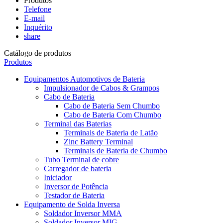
Produtos
Telefone
E-mail
Inquérito
share
Catálogo de produtos
Produtos
Equipamentos Automotivos de Bateria
Impulsionador de Cabos & Grampos
Cabo de Bateria
Cabo de Bateria Sem Chumbo
Cabo de Bateria Com Chumbo
Terminal das Baterias
Terminais de Bateria de Latão
Zinc Battery Terminal
Terminais de Bateria de Chumbo
Tubo Terminal de cobre
Carregador de bateria
Iniciador
Inversor de Potência
Testador de Bateria
Equipamento de Solda Inversa
Soldador Inversor MMA
Soldador Inversor MIG